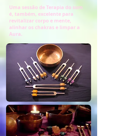
Uma sessão de Terapia do som
é, também, excelente para
revitalizar corpo e mente,
alinhar os chakras e limpar a
Aura.