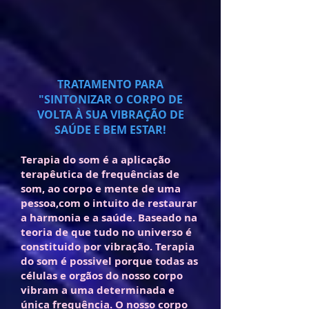
TRATAMENTO PARA
"SINTONIZAR O CORPO DE
VOLTA À SUA VIBRAÇÃO DE
SAÚDE E BEM ESTAR!
Terapia do som é a aplicação
terapêutica de frequências de
som, ao corpo e mente de uma
pessoa,com o intuito de restaurar
a harmonia e a saúde. Baseado na
teoria de que tudo no universo é
constituido por vibração. Terapia
do som é possivel porque todas as
células e orgãos do nosso corpo
vibram a uma determinada e
única frequência. O nosso corpo