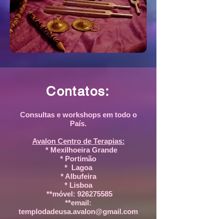
Contatos:
Consultas e workshops em todo o
País.
Avalon Centro de Terapias:
* Mexilhoeira Grande
* Portimão
* Lagoa
* Albufeira
* Lisboa
**
móvel:
926275585
**email:
templodadeusa.avalon@gmail.com