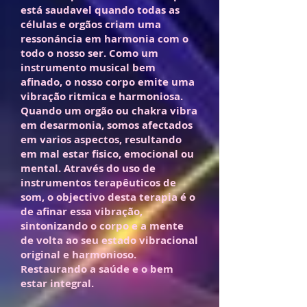
está saudavel quando todas as
células e orgãos criam uma
ressonáncia em harmonia com o
todo o nosso ser. Como um
instrumento musical bem
afinado, o nosso corpo emite uma
vibração ritmica e harmoniosa.
Quando um orgão ou chakra vibra
em desarmonia, somos afectados
em varios aspectos, resultando
em mal estar fisico, emocional ou
mental. Através do uso de
instrumentos terapêuticos de
som, o objectivo desta terapia é o
de afinar essa vibração,
sintonizando o corpo e a mente
de volta ao seu estado vibracional
original e harmonioso.
Restaurando a saúde e o bem
estar integral.