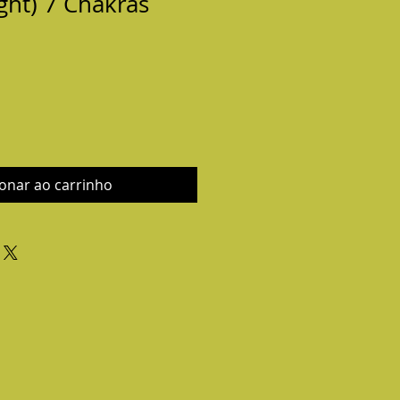
ight) 7 Chakras
ionar ao carrinho