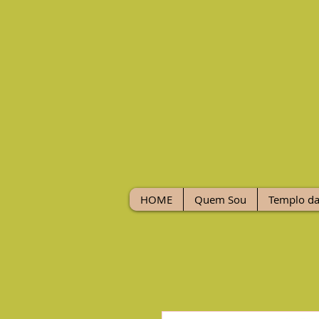
HOME
Quem Sou
Templo da