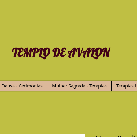
TEMPLO DE AVALON
 Deusa - Cerimonias
Mulher Sagrada - Terapias
Terapias H