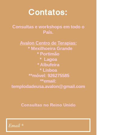
Contatos:
Consultas e workshops em todo o
País.
Avalon Centro de Terapias:
* Mexilhoeira Grande
* Portimão
* Lagoa
* Albufeira
* Lisboa
**
móvel:
926275585
**email:
templodadeusa.avalon@gmail.com
Consultas no Reino Unido